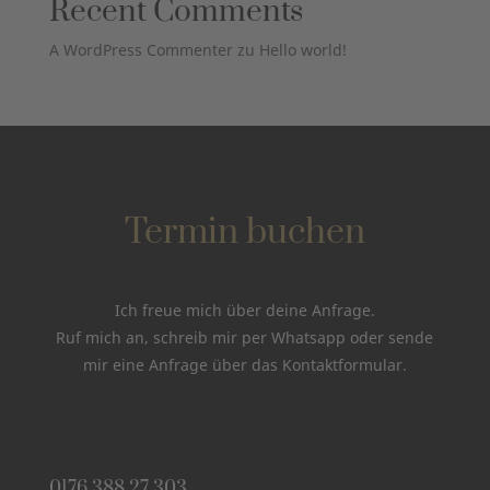
Recent Comments
A WordPress Commenter
zu
Hello world!
Termin buchen
Ich freue mich über deine Anfrage.
Ruf mich an, schreib mir per Whatsapp oder sende
mir eine Anfrage über das Kontaktformular.
0176 388 27 303